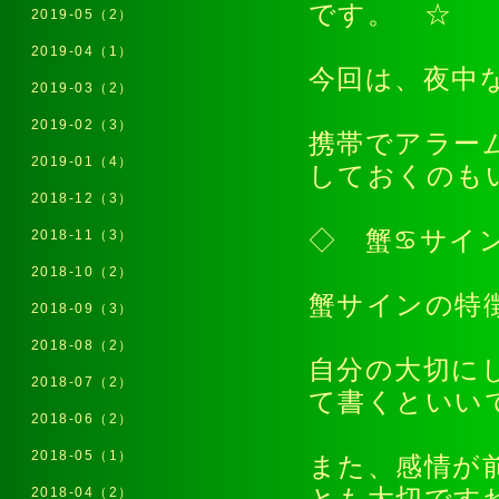
です。 ☆
2019-05（2）
2019-04（1）
今回は、夜中
2019-03（2）
2019-02（3）
携帯でアラー
2019-01（4）
しておくのも
2018-12（3）
◇ 蟹♋サイ
2018-11（3）
2018-10（2）
蟹サインの特
2018-09（3）
2018-08（2）
自分の大切に
2018-07（2）
て書くといい
2018-06（2）
2018-05（1）
また、感情が
2018-04（2）