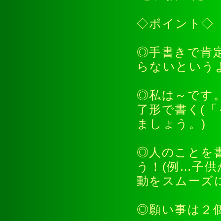
◇ポイント◇
◎手書きで肯
らないという
◎私は～です
了形で書く(
ましょう。
◎人のことを
う！(例…子
動をスムーズ
◎願い事は２