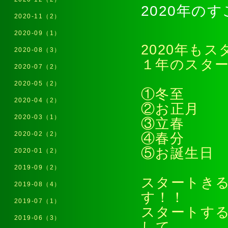
2020年の
2020-11（2）
2020-09（1）
2020年も
2020-08（3）
１年のスタ
2020-07（2）
2020-05（2）
①冬至
2020-04（2）
②お正月
2020-03（1）
③立春
2020-02（2）
④春分
⑤お誕生日
2020-01（2）
2019-09（2）
スタートき
2019-08（4）
す！！
2019-07（1）
スタートす
2019-06（3）
して