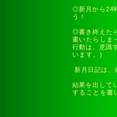
◎新月から2
う！
◎書き終えた
書いたらしま
行動は、意識
います。)
新月日記は、
結果を出して
することを書