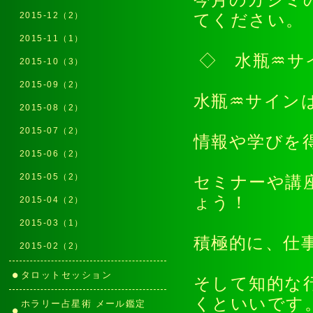
今月のカジミ
2015-12（2）
てください
2015-11（1）
◇ 水瓶♒サ
2015-10（3）
2015-09（2）
水瓶♒サイン
2015-08（2）
2015-07（2）
情報や学びを
2015-06（2）
2015-05（2）
セミナーや講
ょう！
2015-04（2）
2015-03（1）
積極的に、仕
2015-02（2）
タロットセッション
そして知的な
くといいです
ホラリー占星術 メール鑑定