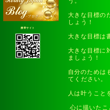
う。
大きな目標の
しょう！
携帯サイト
大きな目標
大きな目標に
ましょう！
自分のためは
てください
人は叶うこと
心に描いた