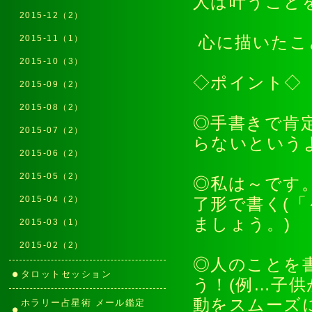
人は叶うこと
2015-12（2）
2015-11（1）
心に描いた
2015-10（3）
◇ポイント◇
2015-09（2）
2015-08（2）
◎手書きで肯
2015-07（2）
らないという
2015-06（2）
2015-05（2）
◎私は～です
2015-04（2）
了形で書く(
ましょう。
2015-03（1）
2015-02（2）
◎人のことを
タロットセッション
う！(例…子
動をスムーズ
ホラリー占星術 メール鑑定