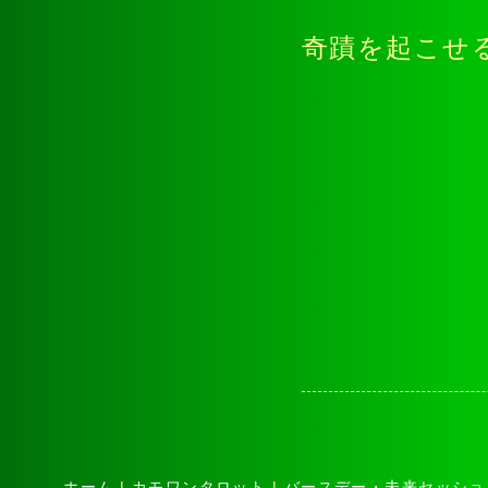
奇蹟を起こせ
ホーム
|
カモワンタロット
|
バースデー・未来セッショ