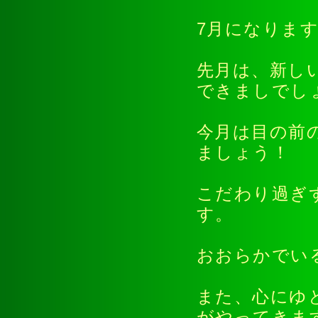
7月になりま
先月は、新し
できましでし
今月は目の前
ましょう！
こだわり過ぎ
す。
おおらかでい
また、心にゆ
がやってきま