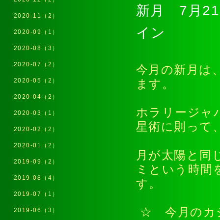
新月 7月2
2020-11（2）
イン
2020-09（1）
2020-08（3）
2020-07（2）
今月の新月は
2020-05（2）
ます。
2020-04（2）
ホラリージャ
2020-03（1）
星術に則っ
2020-02（2）
2020-01（2）
月が太陽と同
2019-09（2）
ミという時間
2019-08（4）
す。
2019-07（1）
☆ 今月のカ
2019-06（3）