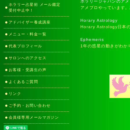
ホラリージャパンのアメ
ホラリー占星術 メール鑑定
アメブロやっています。
受付中止中！
Horary Astrology
アドバイザー養成講座
Horary Astro
メニュー・料金一覧
Ephemeris
1年の惑星の動きがわか
代表プロフィール
サロンへのアクセス
お客様・受講生の声
よくあるご質問
リンク
ご予約・お問い合わせ
会員様専用メールマガジン