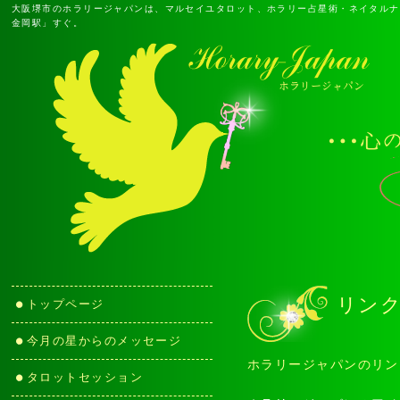
大阪堺市のホラリージャパンは、マルセイユタロット、ホラリー占星術・ネイタルナ
金岡駅」すぐ。
リン
トップページ
今月の星からのメッセージ
ホラリージャパンのリン
タロットセッション