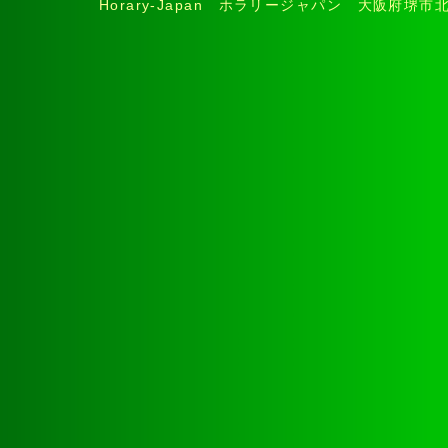
Horary-Japan ホラリージャパン 大阪府堺市