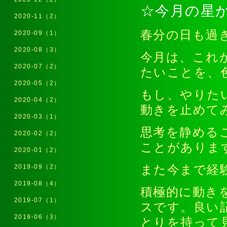
☆今月の星
2020-11（2）
春分の日も過
2020-09（1）
2020-08（3）
今月は、これ
2020-07（2）
たいことを、
2020-05（2）
もし、やりた
2020-04（2）
動きを止めて
2020-03（1）
思考を静める
2020-02（2）
ことがありま
2020-01（2）
2019-09（2）
また今まで経
2019-08（4）
積極的に動き
2019-07（1）
スです。良い
2019-06（3）
とりを持って