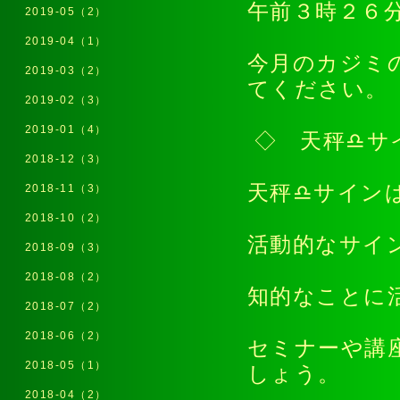
午前３時２６
2019-05（2）
2019-04（1）
今月のカジミ
2019-03（2）
てください
2019-02（3）
2019-01（4）
◇ 天秤♎サ
2018-12（3）
天秤♎サイン
2018-11（3）
2018-10（2）
活動的なサイ
2018-09（3）
2018-08（2）
知的なことに
2018-07（2）
2018-06（2）
セミナーや講
2018-05（1）
しょう。
2018-04（2）