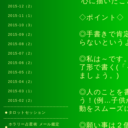
心に描いた
2015-12（2）
2015-11（1）
◇ポイント◇
2015-10（3）
◎手書きで肯
2015-09（2）
らないという
2015-08（2）
2015-07（2）
◎私は～です
2015-06（2）
了形で書く(
2015-05（2）
ましょう。
2015-04（2）
◎人のことを
2015-03（1）
う！(例…子
2015-02（2）
動をスムーズ
タロットセッション
◎願い事は２
ホラリー占星術 メール鑑定