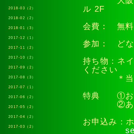
大阪府大阪
ル 2F
2018-03（2）
2018-02（2）
会費： 無料
2018-01（3）
2017-12（1）
参加： どな
2017-11（2）
2017-10（2）
持ち物：ネ
ください
2017-09（2）
＊当日ネ
2017-08（3）
2017-07（1）
特典 ①
2017-06（2）
②あなたへ
2017-05（2）
2017-04（2）
お申込み：
2017-03（2）
s