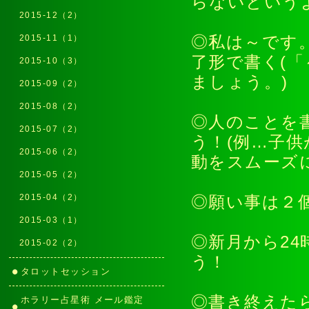
らないという
2015-12（2）
2015-11（1）
◎私は～です
了形で書く(
2015-10（3）
ましょう。)
2015-09（2）
2015-08（2）
◎人のことを
2015-07（2）
う！(例…子
2015-06（2）
動をスムーズ
2015-05（2）
2015-04（2）
◎願い事は２
2015-03（1）
◎新月から2
2015-02（2）
う！
タロットセッション
◎書き終えた
ホラリー占星術 メール鑑定