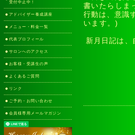
受付中止中！
書いたらしま
行動は、意識
アドバイザー養成講座
います。)
メニュー・料金一覧
代表プロフィール
新月日記は、
サロンへのアクセス
お客様・受講生の声
よくあるご質問
リンク
ご予約・お問い合わせ
会員様専用メールマガジン