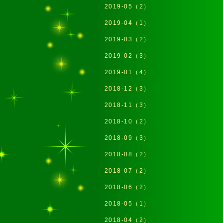
2019-05（2）
2019-04（1）
2019-03（2）
2019-02（3）
2019-01（4）
2018-12（3）
2018-11（3）
2018-10（2）
2018-09（3）
2018-08（2）
2018-07（2）
2018-06（2）
2018-05（1）
2018-04（2）