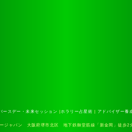
バースデー・未来セッション
|
ホラリー占星術
|
アドバイザー養
ホラリージャパン 大阪府堺市北区 地下鉄御堂筋線「新金岡」徒歩2分 電