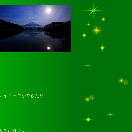
いイメージができたり
も良い月です。