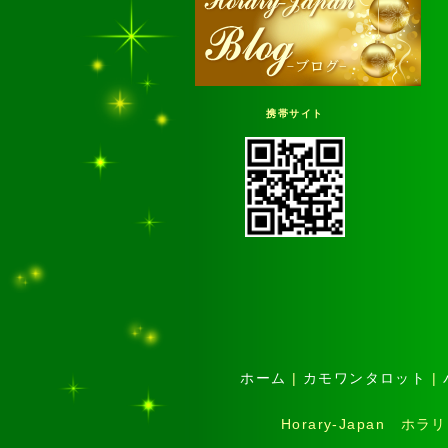
携帯サイト
ホーム
|
カモワンタロット
|
Horary-Japan 