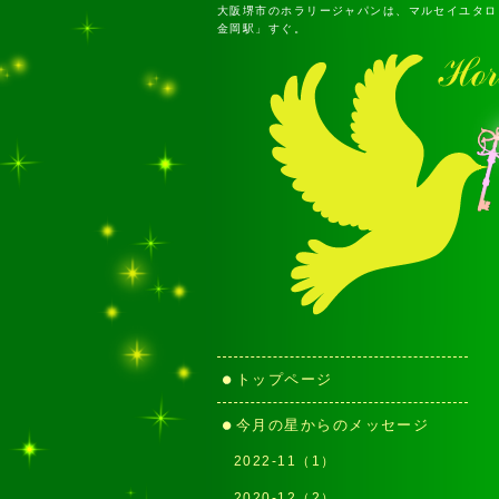
大阪堺市のホラリージャパンは、マルセイユタロ
金岡駅」すぐ。
トップページ
今月の星からのメッセージ
2022-11（1）
2020-12（2）