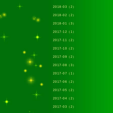
2018-03（2）
2018-02（2）
2018-01（3）
2017-12（1）
2017-11（2）
2017-10（2）
2017-09（2）
2017-08（3）
2017-07（1）
2017-06（2）
2017-05（2）
2017-04（2）
2017-03（2）