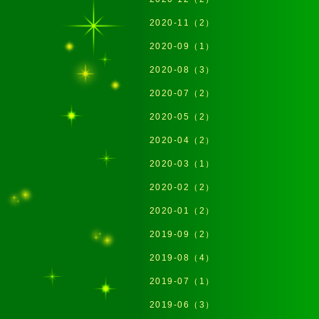
2020-11（2）
2020-09（1）
2020-08（3）
2020-07（2）
2020-05（2）
2020-04（2）
2020-03（1）
2020-02（2）
2020-01（2）
2019-09（2）
2019-08（4）
2019-07（1）
2019-06（3）