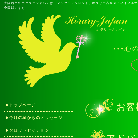
大阪堺市のホラリージャパンは、マルセイユタロット、ホラリー占星術・ネイタルナ
金岡駅」すぐ。
お客
トップページ
今月の星からのメッセージ
タロットセッション